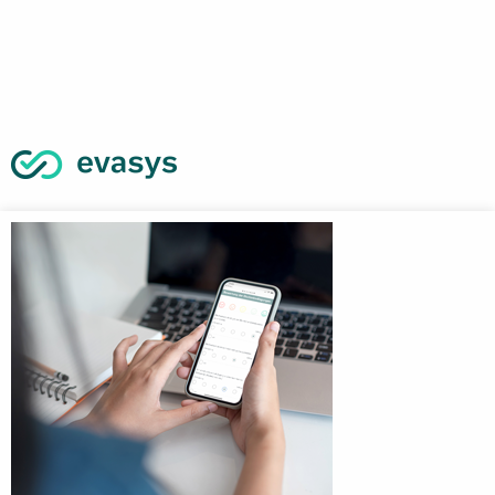
Bejelentkezési oldal